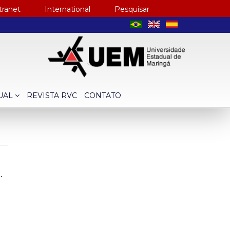
tranet
International
Pesquisar
TUAL
REVISTA RVC
CONTATO
.