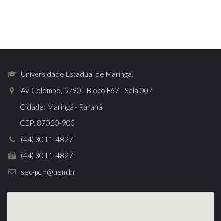
Universidade Estadual de Maringá.
Av. Colombo, 5790 - Bloco F67 - Sala 007
Cidade: Maringá - Paraná
CEP: 87020-900
(44) 3011-4827
(44) 3011-4827
sec-pcm@uem.br