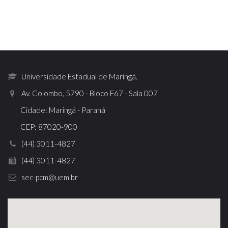
Universidade Estadual de Maringá.
Av. Colombo, 5790 - Bloco F67 - Sala 007
Cidade: Maringá - Paraná
CEP: 87020-900
(44) 3011-4827
(44) 3011-4827
sec-pcm@uem.br