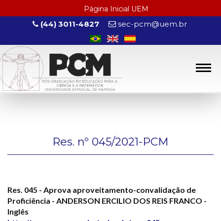
Página Inicial UEM
(44) 3011-4827
sec-pcm@uem.br
Res. nº 045/2021-PCM
Res. 045 - Aprova aproveitamento-convalidação de
Proficiência - ANDERSON ERCILIO DOS REIS FRANCO -
Inglês