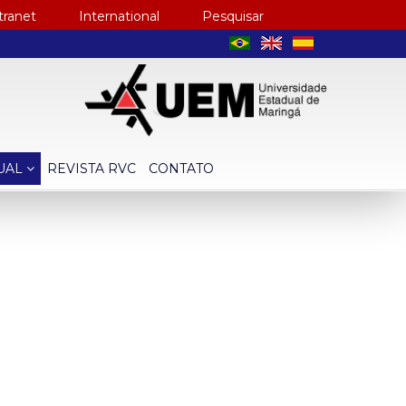
tranet
International
Pesquisar
TUAL
REVISTA RVC
CONTATO