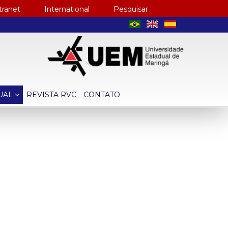
tranet
International
Pesquisar
TUAL
REVISTA RVC
CONTATO