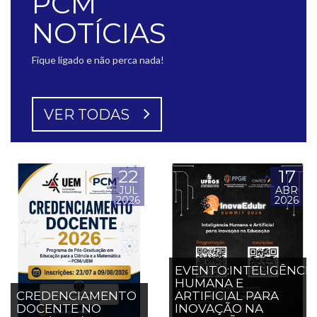
PCM
NOTÍCIAS
Fique ligado e não perca nada!
VER TODAS
22
17
JUL
ABR
2026
2026
EVENTO:INTELIGÊNCIA
HUMANA E
CREDENCIAMENTO
ARTIFICIAL PARA
DOCENTE NO
INOVAÇÃO NA