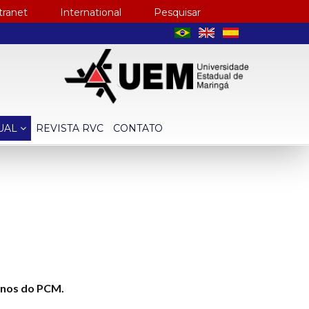
tranet
International
Pesquisar
TUAL
REVISTA RVC
CONTATO
anos do PCM.