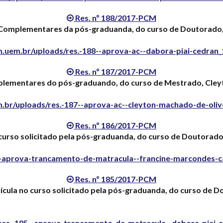
Res. nº 188/2017-PCM
Complementares da pós-graduanda, do curso de Doutorado,
.uem.br/uploads/res.-188--aprova-ac--dabora-piai-cedran
Res. nº 187/2017-PCM
lementares do pós-graduando, do curso de Mestrado, Cleyt
.br/uploads/res.-187--aprova-ac--cleyton-machado-de-oliv
Res. nº 186/2017-PCM
urso solicitado pela pós-graduanda, do curso de Doutorado
-aprova-trancamento-de-matracula--francine-marcondes-c
Res. nº 185/2017-PCM
ula no curso solicitado pela pós-graduanda, do curso de D
res.-185--aprova-trancamento-de-matracula--dabora-piai-