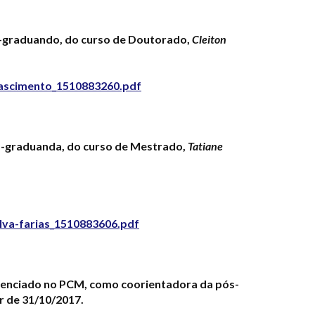
s-graduando, do curso de Doutorado,
Cleiton
nascimento_1510883260.pdf
s-graduanda, do curso de Mestrado,
Tatiane
ilva-farias_1510883606.pdf
edenciado no PCM, como coorientadora da pós-
r de 31/10/2017.