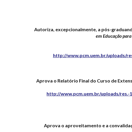
Autoriza, excepcionalmente, a pós-graduanda
em Educação para
http://www.pcm.uem.br/uploads/res
Aprova o Relatório Final do Curso de Extens
http://www.pcm.uem.br/uploads/res.-1
Aprova o aproveitamento e a convalidaç