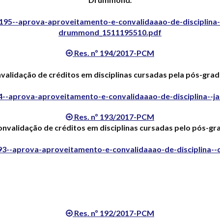
195--aprova-aproveitamento-e-convalidaaao-de-disciplina--
drummond_1511195510.pdf
Res. nº 194/2017-PCM
alidação de créditos em disciplinas cursadas pela pós-gradu
--aprova-aproveitamento-e-convalidaaao-de-disciplina--jac
Res. nº 193/2017-PCM
nvalidação de créditos em disciplinas cursadas pelo pós-gr
3--aprova-aproveitamento-e-convalidaaao-de-disciplina--
Res. nº 192/2017-PCM