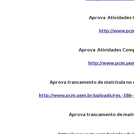
Aprova Atividades 
http://www.pcm
Aprova Atividades Comp
http://www.pcm.uem
Aprova trancamento de matrícula no c
http://www.pcm.uem.br/uploads/res.-186-
Aprova trancamento de matríc
http://www.pcm.uem.br/uploads/