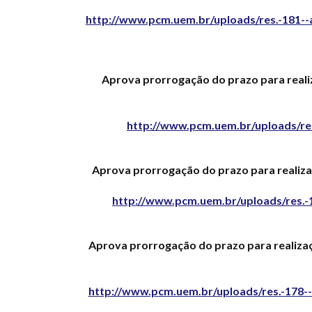
http://www.pcm.uem.br/uploads/res.-181-
Aprova prorrogação do prazo para real
http://www.pcm.uem.br/uploads/re
Aprova prorrogação do prazo para realiz
http://www.pcm.uem.br/uploads/res.
Aprova prorrogação do prazo para realiza
http://www.pcm.uem.br/uploads/res.-178