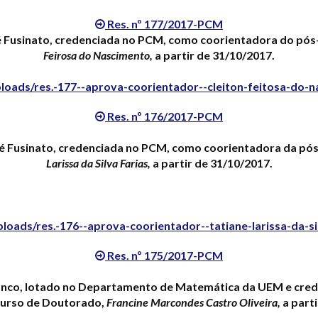
Res. nº 177/2017-PCM
oé Fusinato, credenciada no PCM, como coorientadora do pó
Feirosa do Nascimento,
a partir de 31/10/2017.
loads/res.-177--aprova-coorientador--cleiton-feitosa-do-
Res. nº 176/2017-PCM
oé Fusinato, credenciada no PCM, como coorientadora da pó
Larissa da Silva Farias,
a partir de 31/10/2017.
oads/res.-176--aprova-coorientador--tatiane-larissa-da-s
Res. nº 175/2017-PCM
Franco, lotado no Departamento de Matemática da UEM e cr
curso de Doutorado,
Francine Marcondes Castro Oliveira,
a parti