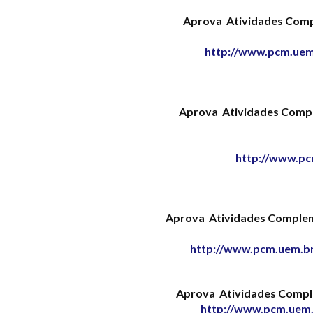
Aprova Atividades Compl
http://www.pcm.uem.
Aprova Atividades Comple
http://www.pc
Aprova Atividades Compleme
http://www.pcm.uem.br/
Aprova Atividades Comple
http://www.pcm.uem.