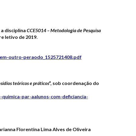
a disciplina
CCE5014 – Metodologia de Pesquisa
e letivo de 2019.
na-em-outro-peraodo_1525721408.pdf
sídios teóricos e práticos
”, sob coordenação do
-quimica-par-aalunos-com-deficiancia-
ianna Florentina Lima Alves de Oliveira