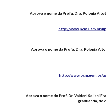
Aprova o nome da Profa. Dra. Polonia Alt
http://www.pcm.uem.br/up
Aprova o nome da Profa. Dra. Polonia Alt
http://www.pcm.uem.br/upl
Aprova o nome do Prof. Dr. Valdeni Soliani 
graduanda, do 