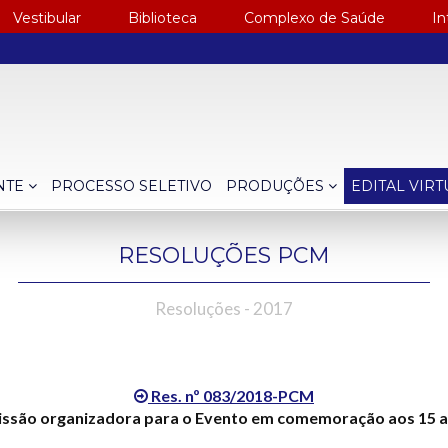
Vestibular
Biblioteca
Complexo de Saúde
In
NTE
PROCESSO SELETIVO
PRODUÇÕES
EDITAL VIR
RESOLUÇÕES PCM
Resoluções - 2017
Res. nº 083/2018-PCM
missão organizadora para o Evento em comemoração aos 15 