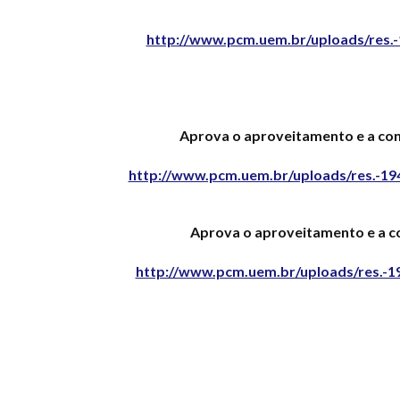
http://www.pcm.uem.br/uploads/res.-
Aprova o aproveitamento e a conv
http://www.pcm.uem.br/uploads/res.-194
Aprova o aproveitamento e a co
http://www.pcm.uem.br/uploads/res.-19