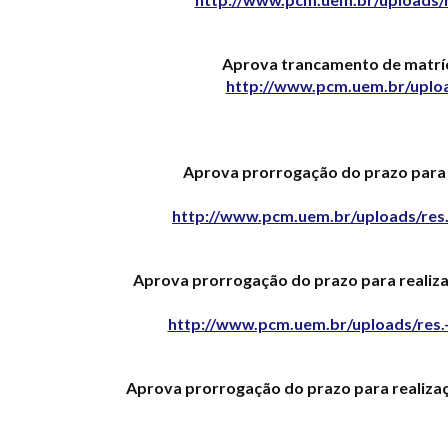
Aprova trancamento de matrícu
http://www.pcm.uem.br/uploa
Aprova prorrogação do prazo para 
http://www.pcm.uem.br/uploads/res.
Aprova prorrogação do prazo para realiz
http://www.pcm.uem.br/uploads/res.
Aprova prorrogação do prazo para realiza