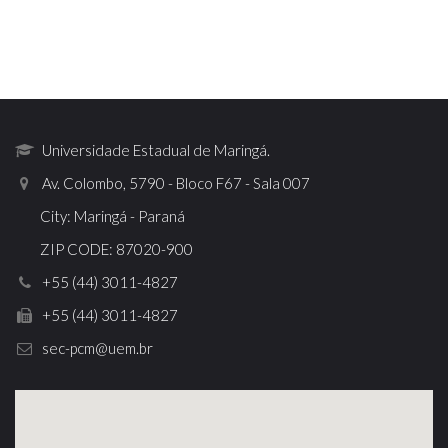
Universidade Estadual de Maringá.
Av. Colombo, 5790 - Bloco F67 - Sala 007
City: Maringá - Paraná
ZIP CODE: 87020-900
+55 (44) 3011-4827
+55 (44) 3011-4827
sec-pcm@uem.br