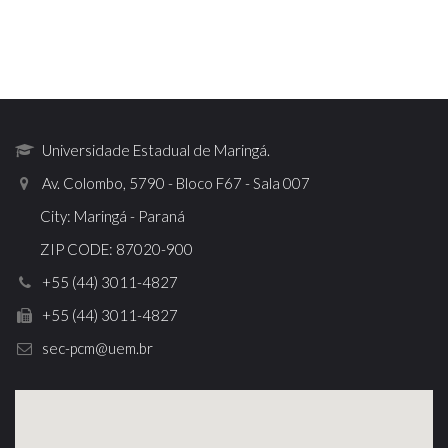
Universidade Estadual de Maringá.
Av. Colombo, 5790 - Bloco F67 - Sala 007
City: Maringá - Paraná
ZIP CODE: 87020-900
+55 (44) 3011-4827
+55 (44) 3011-4827
sec-pcm@uem.br