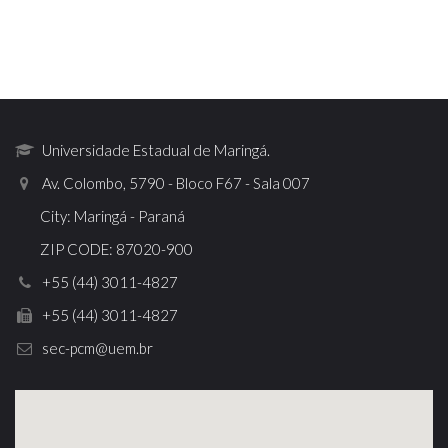
Universidade Estadual de Maringá.
Av. Colombo, 5790 - Bloco F67 - Sala 007
City: Maringá - Paraná
ZIP CODE: 87020-900
+55 (44) 3011-4827
+55 (44) 3011-4827
sec-pcm@uem.br