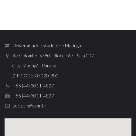
Universidade Estadual de Maringá.
Av. Colombo, 5790 - Bloco F67 - Sala 007
City: Maringá - Paraná
ZIP CODE: 87020-900
+55 (44) 3011-4827
+55 (44) 3011-4827
sec-pcm@uem.br