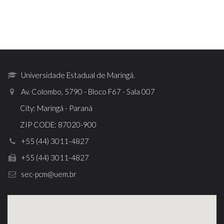
Universidade Estadual de Maringá.
Av. Colombo, 5790 - Bloco F67 - Sala 007
City: Maringá - Paraná
ZIP CODE: 87020-900
+55 (44) 3011-4827
+55 (44) 3011-4827
sec-pcm@uem.br