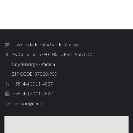
Universidade Estadual de Maringá.
Av. Colombo, 5790 - Bloco F67 - Sala 007
City: Maringá - Paraná
ZIP CODE: 87020-900
+55 (44) 3011-4827
+55 (44) 3011-4827
sec-pcm@uem.br