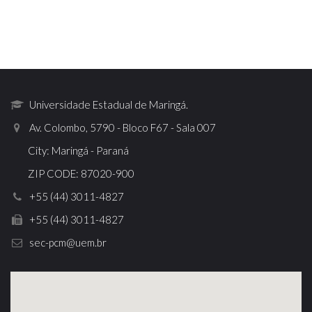
Universidade Estadual de Maringá.
Av. Colombo, 5790 - Bloco F67 - Sala 007
City: Maringá - Paraná
ZIP CODE: 87020-900
+55 (44) 3011-4827
+55 (44) 3011-4827
sec-pcm@uem.br