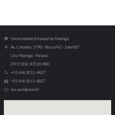
Universidade Estadual de Maringá.
Av. Colombo, 5790 - Bloco F67 - Sala 007
City: Maringá - Paraná
ZIP CODE: 87020-900
+55 (44) 3011-4827
+55 (44) 3011-4827
sec-pcm@uem.br