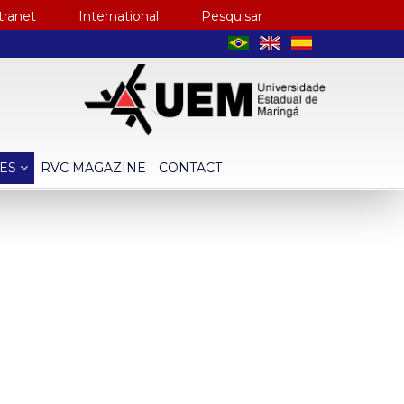
tranet
International
Pesquisar
CES
RVC MAGAZINE
CONTACT