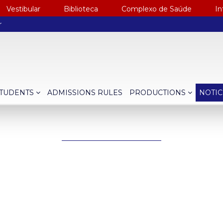
Vestibular
Biblioteca
Complexo de Saúde
In
r
TUDENTS
ADMISSIONS RULES
PRODUCTIONS
NOTI