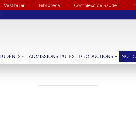
Vestibular
Biblioteca
Complexo de Saúde
In
r
TUDENTS
ADMISSIONS RULES
PRODUCTIONS
NOTI