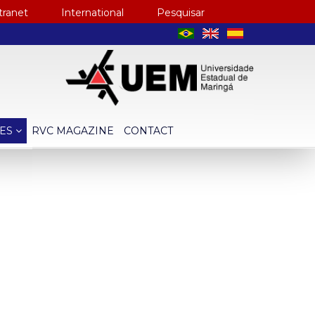
tranet
International
Pesquisar
CES
RVC MAGAZINE
CONTACT