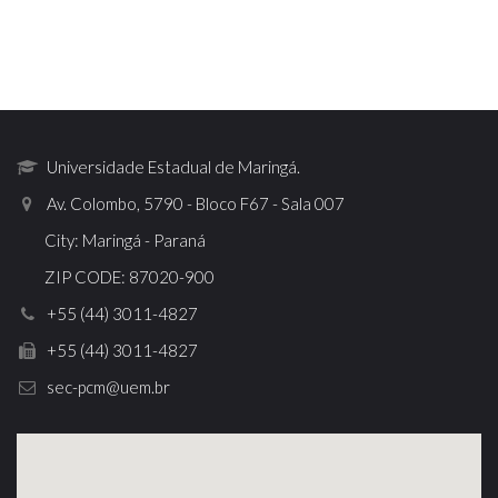
Universidade Estadual de Maringá.
Av. Colombo, 5790 - Bloco F67 - Sala 007
City: Maringá - Paraná
ZIP CODE: 87020-900
+55 (44) 3011-4827
+55 (44) 3011-4827
sec-pcm@uem.br