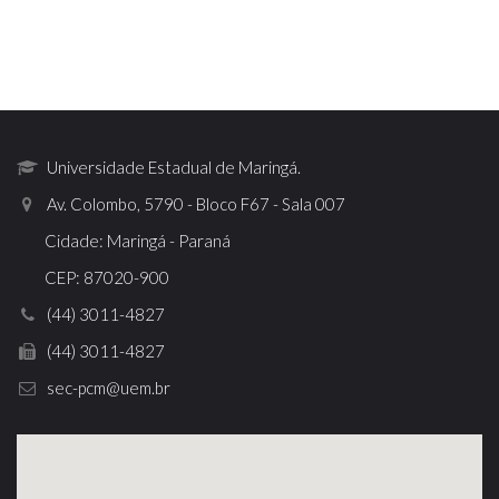
Universidade Estadual de Maringá.
Av. Colombo, 5790 - Bloco F67 - Sala 007
Cidade: Maringá - Paraná
CEP: 87020-900
(44) 3011-4827
(44) 3011-4827
sec-pcm@uem.br