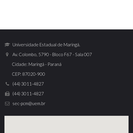
Universidade Estadual de Maringá.
Av. Colombo, 5790 - Bloco F67 - Sala 007
Cidade: Maringá - Paraná
CEP: 87020-900
(44) 3011-4827
(44) 3011-4827
sec-pcm@uem.br