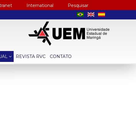
tranet
International
Pesquisar
TUAL
REVISTA RVC
CONTATO