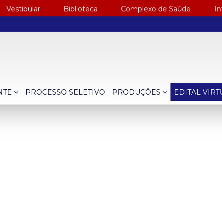
Vestibular
Biblioteca
Complexo de Saúde
In
NTE
PROCESSO SELETIVO
PRODUÇÕES
EDITAL VIR