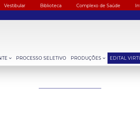
Vestibular
Biblioteca
Complexo de Saúde
In
NTE
PROCESSO SELETIVO
PRODUÇÕES
EDITAL VIR