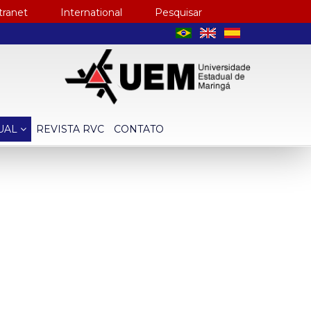
tranet
International
Pesquisar
TUAL
REVISTA RVC
CONTATO