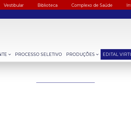
Vestibular
Biblioteca
Complexo de Saúde
In
NTE
PROCESSO SELETIVO
PRODUÇÕES
EDITAL VIR