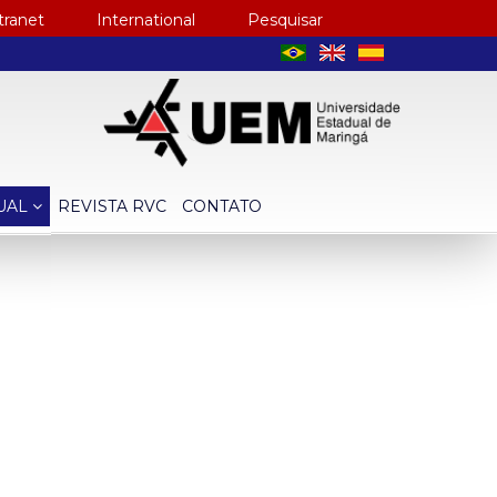
tranet
International
Pesquisar
TUAL
REVISTA RVC
CONTATO