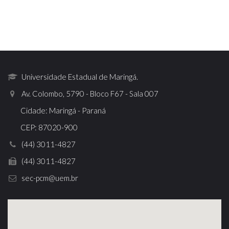
Universidade Estadual de Maringá.
Av. Colombo, 5790 - Bloco F67 - Sala 007
Cidade: Maringá - Paraná
CEP: 87020-900
(44) 3011-4827
(44) 3011-4827
sec-pcm@uem.br