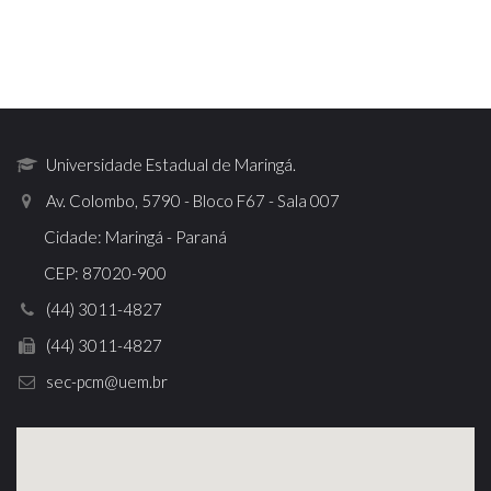
Universidade Estadual de Maringá.
Av. Colombo, 5790 - Bloco F67 - Sala 007
Cidade: Maringá - Paraná
CEP: 87020-900
(44) 3011-4827
(44) 3011-4827
sec-pcm@uem.br