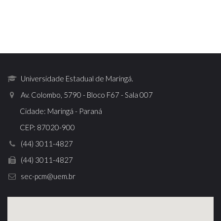
Universidade Estadual de Maringá.
Av. Colombo, 5790 - Bloco F67 - Sala 007
Cidade: Maringá - Paraná
CEP: 87020-900
(44) 3011-4827
(44) 3011-4827
sec-pcm@uem.br