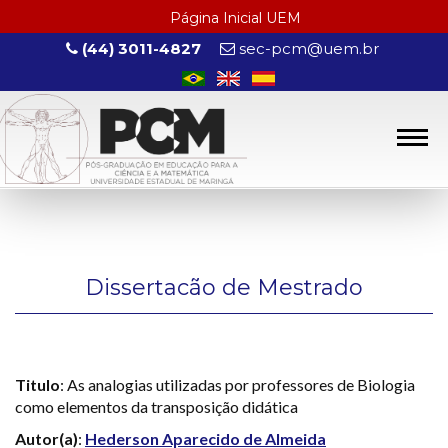
Página Inicial UEM
(44) 3011-4827
sec-pcm@uem.br
Dissertacão de Mestrado
Titulo
: As analogias utilizadas por professores de Biologia
como elementos da transposição didática
Autor(a)
:
Hederson Aparecido de Almeida