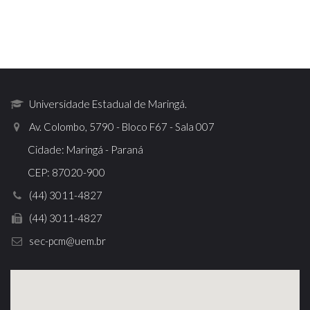
Universidade Estadual de Maringá.
Av. Colombo, 5790 - Bloco F67 - Sala 007
Cidade: Maringá - Paraná
CEP: 87020-900
(44) 3011-4827
(44) 3011-4827
sec-pcm@uem.br