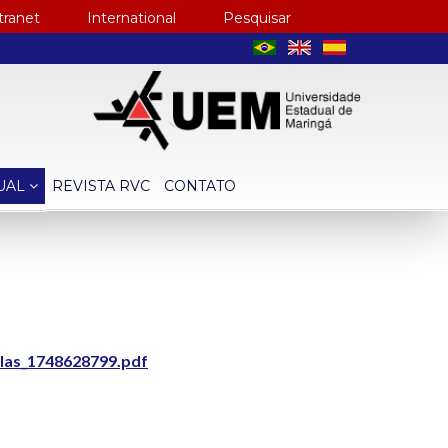
tranet
International
Pesquisar
TUAL
REVISTA RVC
CONTATO
glas_1748628799.pdf