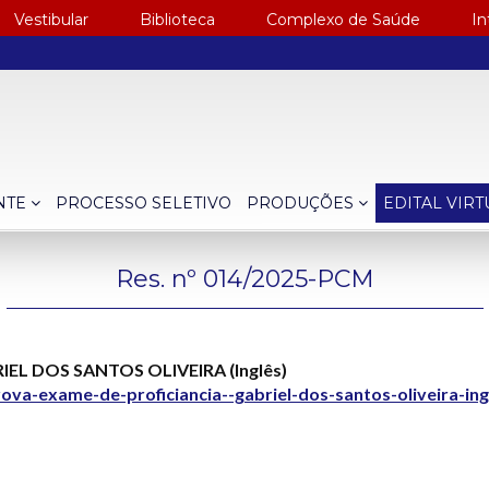
Vestibular
Biblioteca
Complexo de Saúde
In
NTE
PROCESSO SELETIVO
PRODUÇÕES
EDITAL VIR
Res. nº 014/2025-PCM
BRIEL DOS SANTOS OLIVEIRA (Inglês)
ova-exame-de-proficiancia--gabriel-dos-santos-oliveira-in