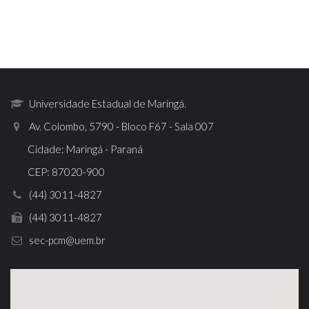
Universidade Estadual de Maringá.
Av. Colombo, 5790 - Bloco F67 - Sala 007
Cidade: Maringá - Paraná
CEP: 87020-900
(44) 3011-4827
(44) 3011-4827
sec-pcm@uem.br