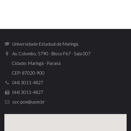
Universidade Estadual de Maringá.
Av. Colombo, 5790 - Bloco F67 - Sala 007
Cidade: Maringá - Paraná
CEP: 87020-900
(44) 3011-4827
(44) 3011-4827
sec-pcm@uem.br